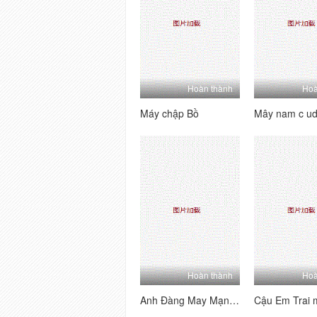
Hoàn thành
Hoà
Máy chập Bồ
Hoàn thành
Hoà
Anh Đàng May Mạnh và Cô Hàng Xơ Dâm Đỗ